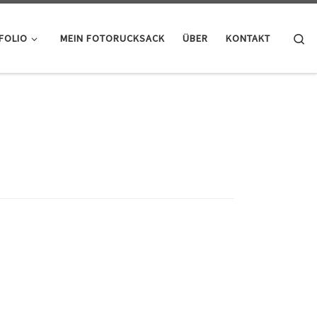
Se
FOLIO
MEIN FOTORUCKSACK
ÜBER
KONTAKT