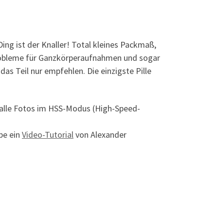
 Ding ist der Knaller! Total kleines Packmaß,
Probleme für Ganzkörperaufnahmen und sogar
as Teil nur empfehlen. Die einzigste Pille
nd alle Fotos im HSS-Modus (High-Speed-
be ein
Video-Tutorial
von Alexander