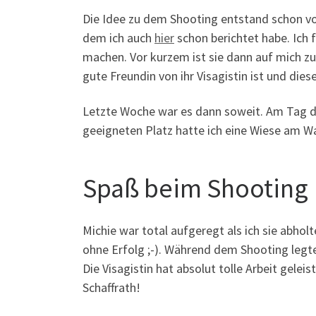
Die Idee zu dem Shooting entstand schon vor
dem ich auch
hier
schon berichtet habe. Ich 
machen. Vor kurzem ist sie dann auf mich z
gute Freundin von ihr Visagistin ist und die
Letzte Woche war es dann soweit. Am Tag da
geeigneten Platz hatte ich eine Wiese am Wa
Spaß beim Shooting
Michie war total aufgeregt als ich sie abholt
ohne Erfolg ;-). Während dem Shooting legte
Die Visagistin hat absolut tolle Arbeit geleis
Schaffrath!