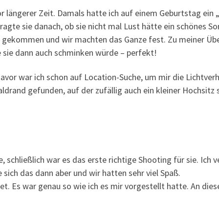
 längerer Zeit. Damals hatte ich auf einem Geburtstag ein 
fragte sie danach, ob sie nicht mal Lust hätte ein schönes
u gekommen und wir machten das Ganze fest. Zu meiner Über
se sie dann auch schminken würde – perfekt!
vor war ich schon auf Location-Suche, um mir die Lichtver
ldrand gefunden, auf der zufällig auch ein kleiner Hochsitz 
e, schließlich war es das erste richtige Shooting für sie. Ich
 sich das dann aber und wir hatten sehr viel Spaß.
tet. Es war genau so wie ich es mir vorgestellt hatte. An diese