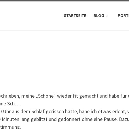
STARTSEITE
BLOG
PORT
schrieben, meine „Schöne“ wieder fit gemacht und habe für
ine Sch….
 aus dem Schlaf gerissen hatte, habe ich etwas erlebt, wa
20 Minuten lang geblitzt und gedonnert ohne eine Pause. Dazu
stimmung.