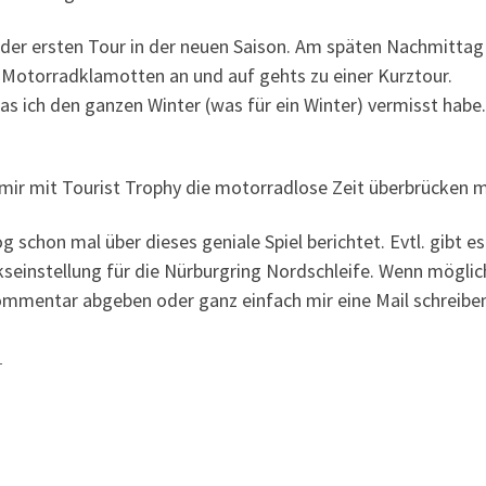
t der ersten Tour in der neuen Saison. Am späten Nachmittag
e Motorradklamotten an und auf gehts zu einer Kurztour.
was ich den ganzen Winter (was für ein Winter) vermisst habe
ich mir mit Tourist Trophy die motorradlose Zeit überbrücken 
g schon mal über dieses geniale Spiel berichtet. Evtl. gibt es
kseinstellung für die Nürburgring Nordschleife. Wenn mögli
Kommentar abgeben oder ganz einfach mir eine Mail schreibe