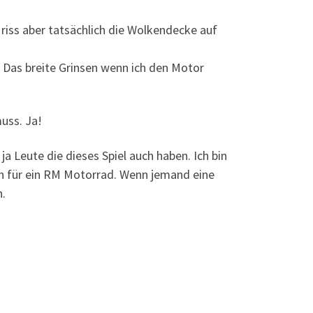
 riss aber tatsächlich die Wolkendecke auf
. Das breite Grinsen wenn ich den Motor
muss. Ja!
 ja Leute die dieses Spiel auch haben. Ich bin
ch für ein RM Motorrad. Wenn jemand eine
n.