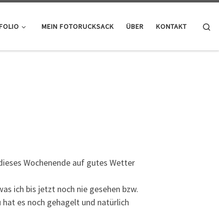
Se
FOLIO
MEIN FOTORUCKSACK
ÜBER
KONTAKT
 dieses Wochenende auf gutes Wetter
s ich bis jetzt noch nie gesehen bzw.
 hat es noch gehagelt und natürlich