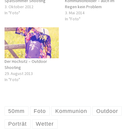
Spätsommer Shooting
Kommunionbilder – auch im
3. Oktober 2012
Regen kein Problem
In "Foto"
3. Mai 2014
In "Foto"
Der Hochsitz – Outdoor
Shooting
29. August 2013
In "Foto"
50mm
Foto
Kommunion
Outdoor
Porträt
Wetter