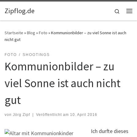
Zum Inhalt springen
Zipflog.de
Search
Me
Startseite
»
Blog
»
Foto
»
Kommunionbilder – zu viel Sonne ist auch
nicht gut
FOTO
SHOOTINGS
Kommunionbilder – zu
viel Sonne ist auch nicht
gut
von
Jörg Zipf
|
Veröffentlicht am
10. April 2016
Ich durfte dieses