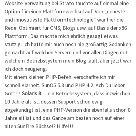
Website-Verwaltung bei Strato tauchte auf einmal eine
Option für einen Plattformwechsel auf. Von „neueste
und innovativste Plattformtechnologie“ war hier die
Rede. Optimiert für CMS, Blogs usw. auf Basis der x86
Plattform. Das machte mich ehrlich gesagt etwas
stutzig. Ich hatte mir auch noch nie großartig Gedanken
gemacht auf welchen Servern und vor allen Dingen mit
welchem Betriebssystem mein Blog läuft, aber jetzt war
ich doch neugierig.
Mit einem kleinen PHP-Befehl verschaffte ich mir
schnell Klarheit. SunOS 5.8 und PHP 4.2. Ach Du lieber
Gott!!!
Solaris 8
… ein Betriebssystem, dass inzwischen
10 Jahre alt ist, dessen Support schon ewig
abgekündigt ist, eine PHP-Version die ebenfalls schon 8
Jahre alt ist und das Ganze am besten noch auf einer
alten SunFire Büchse!? Hilfe!!!