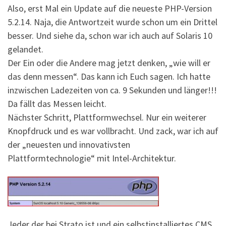
Also, erst Mal ein Update auf die neueste PHP-Version
5.2.14. Naja, die Antwortzeit wurde schon um ein Drittel
besser. Und siehe da, schon war ich auch auf Solaris 10
gelandet.
Der Ein oder die Andere mag jetzt denken, „wie will er
das denn messen“. Das kann ich Euch sagen. Ich hatte
inzwischen Ladezeiten von ca. 9 Sekunden und länger!!!
Da fällt das Messen leicht.
Nächster Schritt, Plattformwechsel. Nur ein weiterer
Knopfdruck und es war vollbracht. Und zack, war ich auf
der „neuesten und innovativsten
Plattformtechnologie“ mit Intel-Architektur.
Jeder der bei Strato ist und ein selbstinstalliertes CMS,